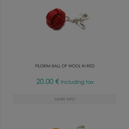
PILGRIM BALL OF WOOL IN RED
20
.00
€
Including tax