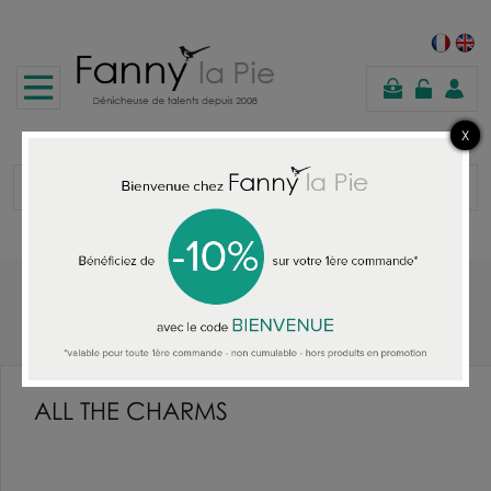
shopping
cart
Home
ALL THE CHARMS
ALL THE CHARMS