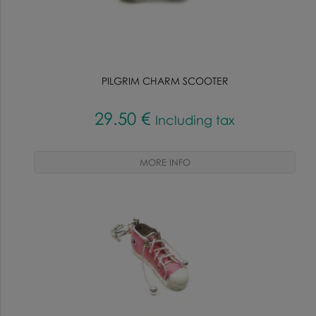
PILGRIM CHARM SCOOTER
29
.50
€
Including tax