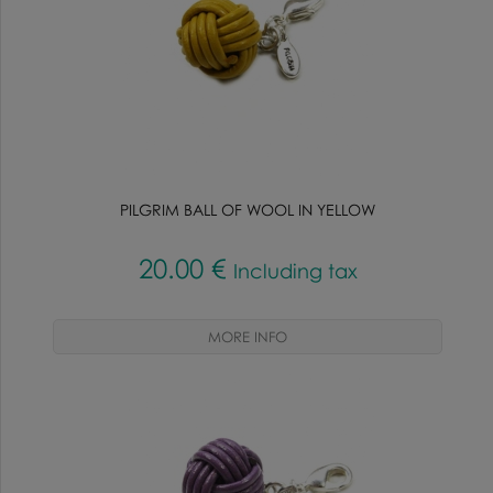
PILGRIM BALL OF WOOL IN YELLOW
20
.00
€
Including tax