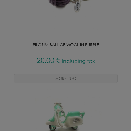
PILGRIM BALL OF WOOL IN PURPLE
20
.00
€
Including tax