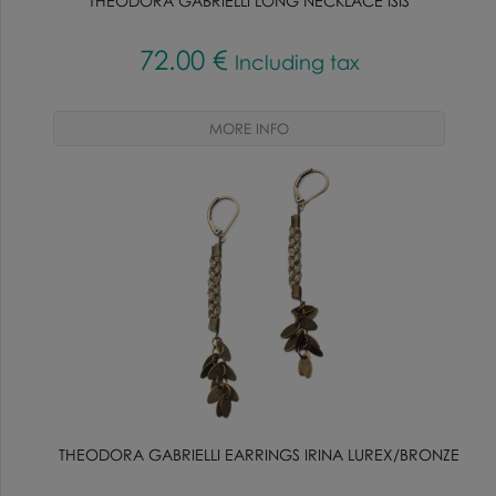
THEODORA GABRIELLI LONG NECKLACE ISIS
72
.00
€
Including tax
THEODORA GABRIELLI EARRINGS IRINA LUREX/BRONZE