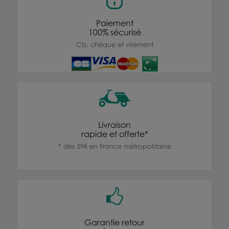
Paiement
100% sécurisé
Cb, chèque et virement
Livraison
rapide et offerte*
* dès 59€ en France métropolitaine
Garantie retour