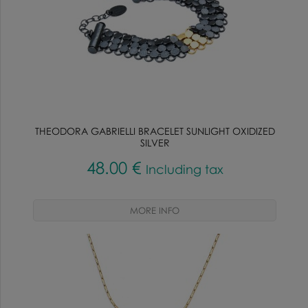
THEODORA GABRIELLI BRACELET SUNLIGHT OXIDIZED
SILVER
48
.00
€
Including tax