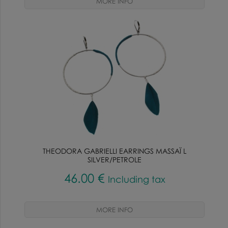
THEODORA GABRIELLI EARRINGS MASSAÏ L
SILVER/PETROLE
46
.00
€
Including tax