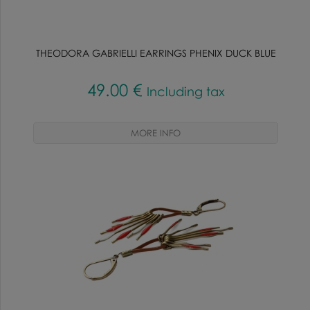
THEODORA GABRIELLI EARRINGS PHENIX DUCK BLUE
49
.00
€
Including tax