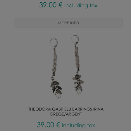
39
.00
€
Including tax
THEODORA GABRIELLI EARRINGS IRINA
GRÈGE/ARGENT
39
.00
€
Including tax