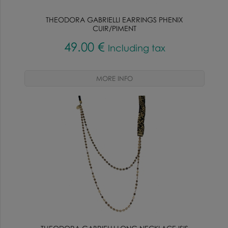
THEODORA GABRIELLI EARRINGS PHENIX
CUIR/PIMENT
49
.00
€
Including tax