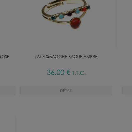
ROSE
ZALIE SMAGGHE BAGUE AMBRE
36
.00
€
T.T.C.