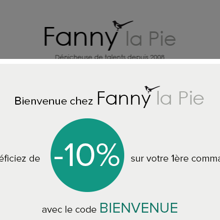
X
CREATEURS DECO MAISON
BI
Accueil
BIJOUX ZALIE SMAGGHE