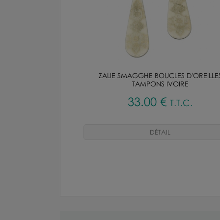
ZALIE SMAGGHE BOUCLES D'OREILLE
TAMPONS IVOIRE
33
.00
€
T.T.C.