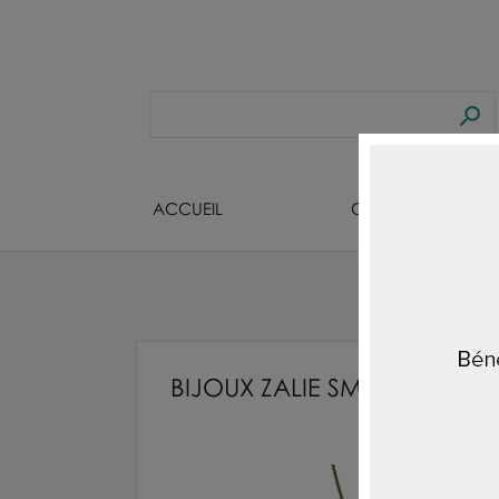
ACCUEIL
CREATEURS BIJOU
BIJOUX ZALIE SMAGGHE