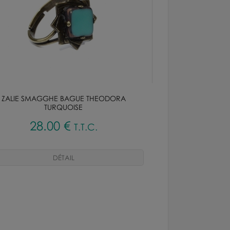
ZALIE SMAGGHE BAGUE THEODORA
TURQUOISE
28
.00
€
T.T.C.