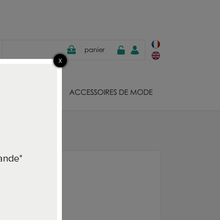
panier
JOUX
ACCESSOIRES DE MODE