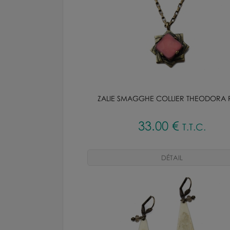
ZALIE SMAGGHE COLLIER THEODORA 
33
.00
€
T.T.C.