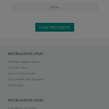
INFORMATIONS UTILES
Entretien tapis et bijoux
Conseils déco
Qui est Fanny-la-pie
Disponibilités des produits
Parrainage
INFORMATIONS UTILES
Conditions de vente