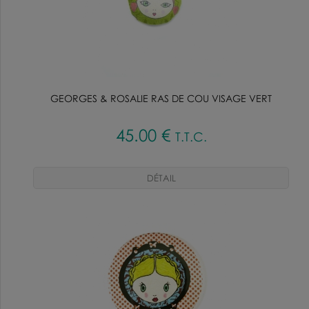
GEORGES & ROSALIE RAS DE COU VISAGE VERT
45
.00
€
T.T.C.