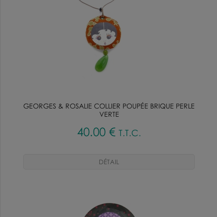
GEORGES & ROSALIE COLLIER POUPÉE BRIQUE PERLE
VERTE
40
.00
€
T.T.C.