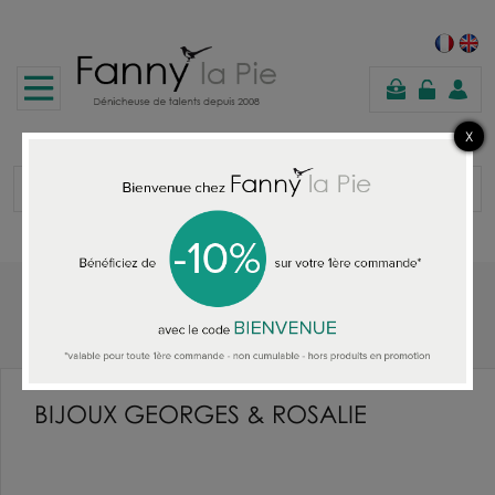
panier
Accueil
BIJOUX GEORGES & ROSALIE
BIJOUX GEORGES & ROSALIE