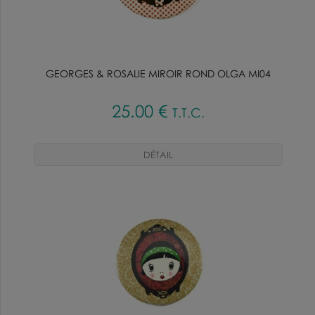
GEORGES & ROSALIE MIROIR ROND OLGA MI04
25
.00
€
T.T.C.