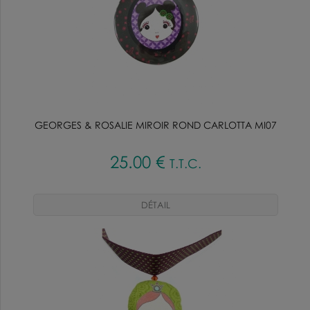
GEORGES & ROSALIE MIROIR ROND CARLOTTA MI07
25
.00
€
T.T.C.