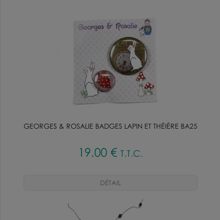
GEORGES & ROSALIE BADGES LAPIN ET THÉIÈRE BA25
19
.00
€
T.T.C.