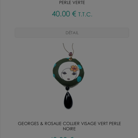
PERLE VERTE
40
.00
€
T.T.C.
GEORGES & ROSALIE COLLIER VISAGE VERT PERLE
NOIRE