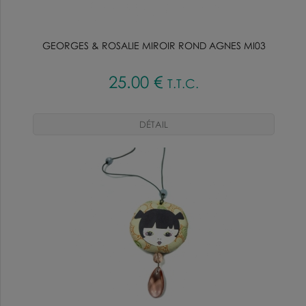
GEORGES & ROSALIE MIROIR ROND AGNES MI03
25
.00
€
T.T.C.