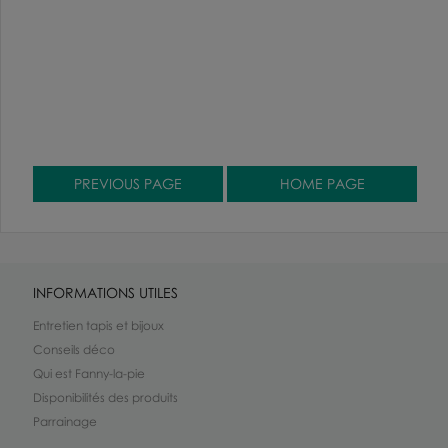
INFORMATIONS UTILES
Entretien tapis et bijoux
Conseils déco
Qui est Fanny-la-pie
Disponibilités des produits
Parrainage