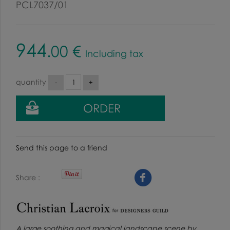
PCL7037/01
944
.00
€
Including tax
quantity
Send this page to a friend
Share
A large soothing and magical landscape scene by