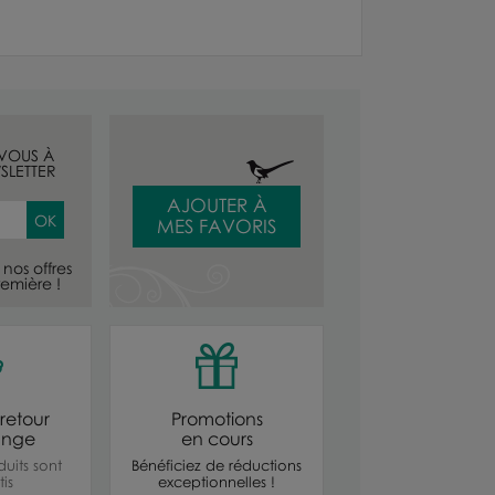
-VOUS À
SLETTER
AJOUTER À
MES FAVORIS
nos offres
emière !
retour
Promotions
ange
en cours
uits sont
Bénéficiez de réductions
is
exceptionnelles !