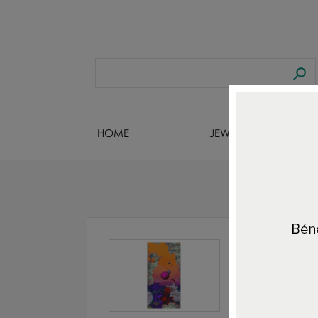
HOME
JEWELS DESIGNERS
Home
HOME 