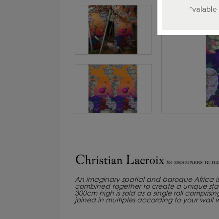
An imaginary spatial and baroque Africa is
combined together to create a unique sta
300cm high is sold as a single roll compri
joined in multiples according to your wall 