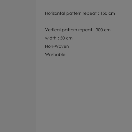
Horizontal pattern repeat : 150 cm
Vertical pattern repeat : 300 cm
width : 50 cm
Non-Woven
Washable