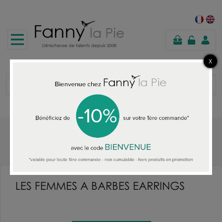
shopping
cart
Home
LES FEMMES A BARBES EARRINGS
LES FEMMES A BARBES EARRINGS