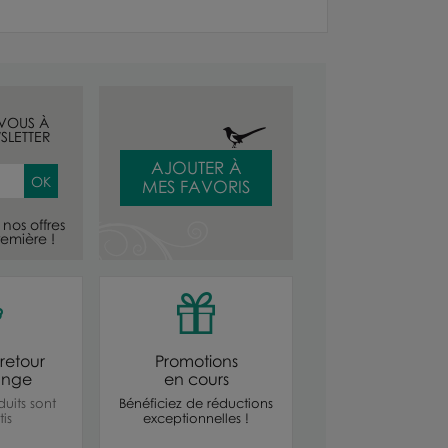
-VOUS À
SLETTER
AJOUTER À
MES FAVORIS
nos offres
emière !
retour
Promotions
ange
en cours
uits sont
Bénéficiez de réductions
is
exceptionnelles !