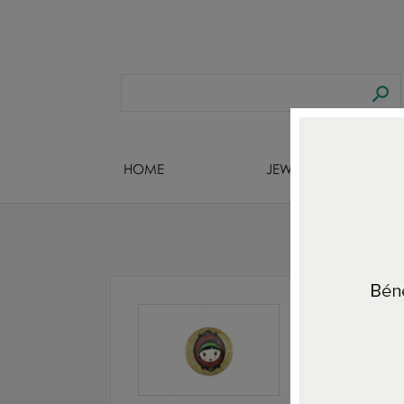
HOME
JEWELS DESIGNERS
Hom