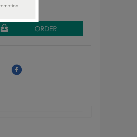
g tax