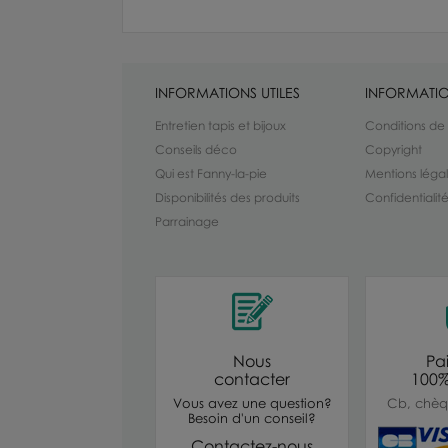
INFORMATIONS UTILES
INFORMATIO
Entretien tapis et bijoux
Conditions de
Conseils déco
Copyright
Qui est Fanny-la-pie
Mentions léga
Disponibilités des produits
Confidentiali
Parrainage
Nous
Pa
contacter
100%
Vous avez une question?
Cb, chèq
Besoin d'un conseil?
Contactez-nous