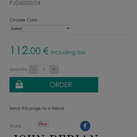
PJD6003/04
Choose Color :
112
.00
€
Including tax
quantity
Send this page to a friend
Share