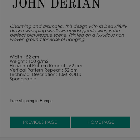
Charming and dramatic, this design with its beautifully
drawn swooping swallows amidst gentle skies, is the
perfect picturesque scene. Printed on a luxurious non
woven ground for ease of hanging.
Width : 52 cm
Weight : 150 g/m2
Horizontal Pattern Repeat : 52 cm
Vertical Pattern Repeat : 52 cm
Technical Description: 10M ROLLS
Spongeable
Free shipping in Europe.