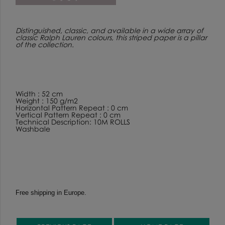
Distinguished, classic, and available in a wide array of
classic Ralph Lauren colours, this striped paper is a pillar
of the collection.
Width : 52 cm
Weight : 150 g/m2
Horizontal Pattern Repeat : 0 cm
Vertical Pattern Repeat : 0 cm
Technical Description: 10M ROLLS
Washbale
Free shipping in Europe.