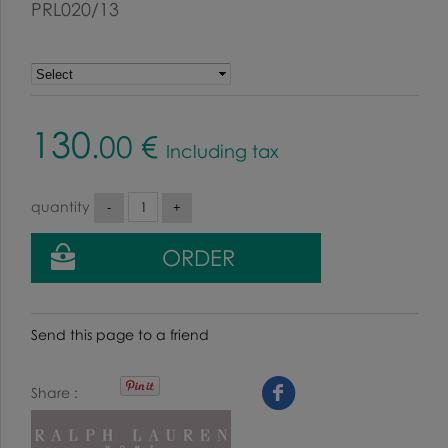
PRL020/13
130
.00
€
Including tax
quantity
Send this page to a friend
Share