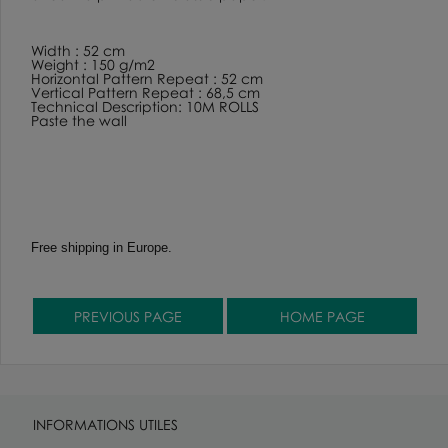
Width : 52 cm
Weight : 150 g/m2
Horizontal Pattern Repeat : 52 cm
Vertical Pattern Repeat : 68,5 cm
Technical Description: 10M ROLLS
Paste the wall
Free shipping in Europe.
INFORMATIONS UTILES