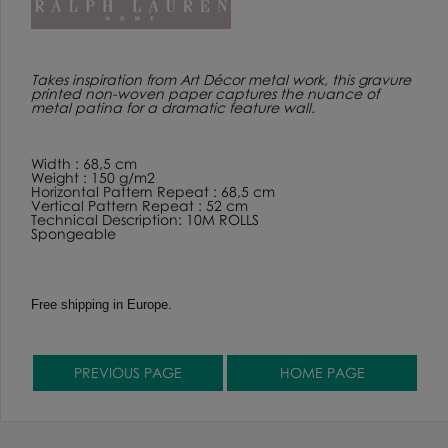
Takes inspiration from Art Décor metal work, this gravure
printed non-woven paper captures the nuance of
metal patina for a dramatic feature wall.
Width : 68,5 cm
Weight : 150 g/m2
Horizontal Pattern Repeat : 68,5 cm
Vertical Pattern Repeat : 52 cm
Technical Description: 10M ROLLS
Spongeable
Free shipping in Europe.