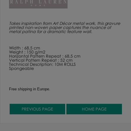
Takes inspiration from Art Décor metal work, this gravure
printed non-woven paper captures the nuance of
metal patina for a dramatic feature wall.
Width : 68,5 cm
Weight : 150 g/m2
Horizontal Pattern Repeat : 68,5 cm
Vertical Pattern Repeat : 52 cm
Technical Description: 10M ROLLS
Spongeable
Free shipping in Europe.