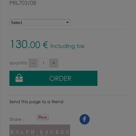
PRL703/08
130
.00
€
Including tax
quantity
Send this page to a friend
Share