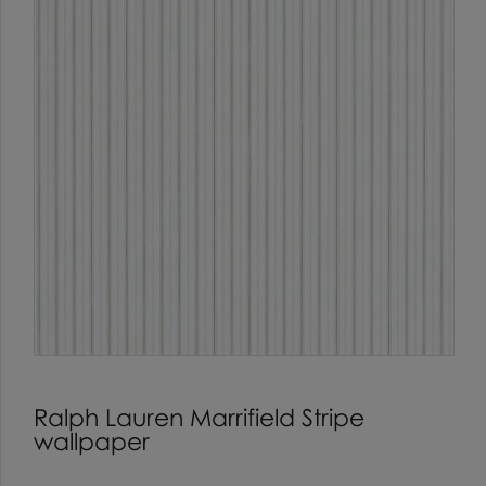
Ralph Lauren Marrifield Stripe
wallpaper