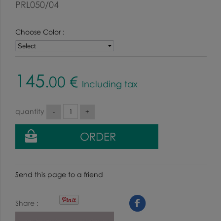
PRL050/04
Choose Color :
145
.00
€
Including tax
quantity
Send this page to a friend
Share