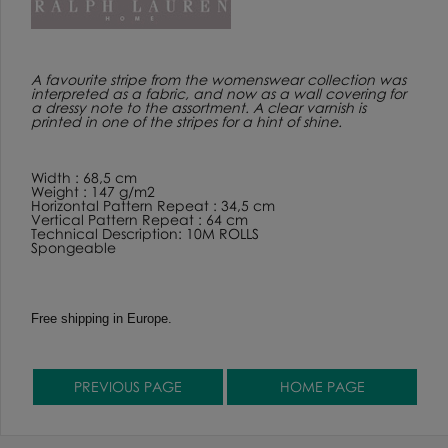
A favourite stripe from the womenswear collection was
interpreted as a fabric, and now as a wall covering for
a dressy note to the assortment. A clear varnish is
printed in one of the stripes for a hint of shine.
Width : 68,5 cm
Weight : 147 g/m2
Horizontal Pattern Repeat : 34,5 cm
Vertical Pattern Repeat : 64 cm
Technical Description: 10M ROLLS
Spongeable
Free shipping in Europe.