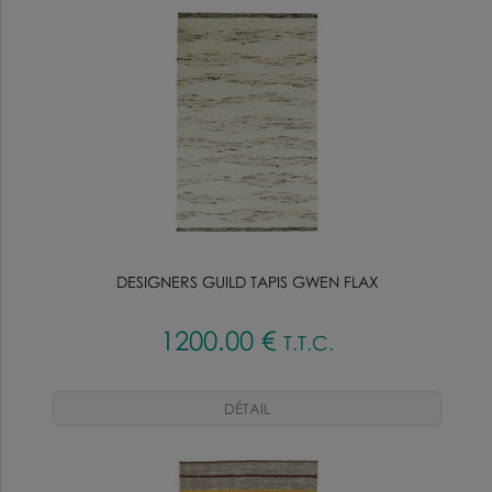
DESIGNERS GUILD TAPIS GWEN FLAX
1200
.00
€
T.T.C.