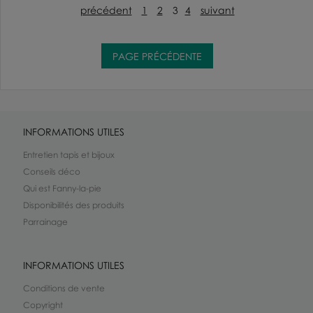
précédent
1
2
3
4
suivant
INFORMATIONS UTILES
Entretien tapis et bijoux
Conseils déco
Qui est Fanny-la-pie
Disponibilités des produits
Parrainage
INFORMATIONS UTILES
Conditions de vente
Copyright