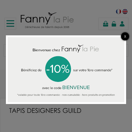
panier
Accueil
TAPIS DESIGNERS GUILD
TAPIS DESIGNERS GUILD