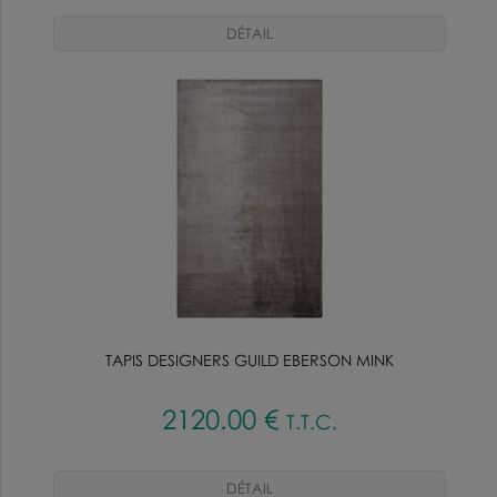
TAPIS DESIGNERS GUILD EBERSON MINK
2120
.00
€
T.T.C.