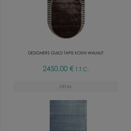
DESIGNERS GUILD TAPIS KOSHI WALNUT
2450
.00
€
T.T.C.