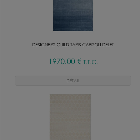
DESIGNERS GUILD TAPIS CAPISOLI DELFT
1970
.00
€
T.T.C.