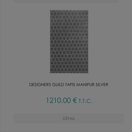
DESIGNERS GUILD TAPIS MANIPUR SILVER
1210
.00
€
T.T.C.