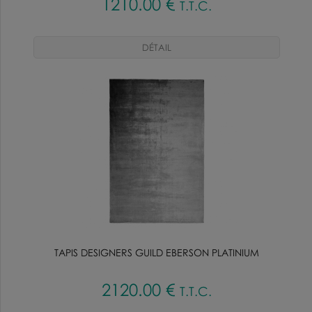
1210
.00
€
T.T.C.
TAPIS DESIGNERS GUILD EBERSON PLATINIUM
2120
.00
€
T.T.C.