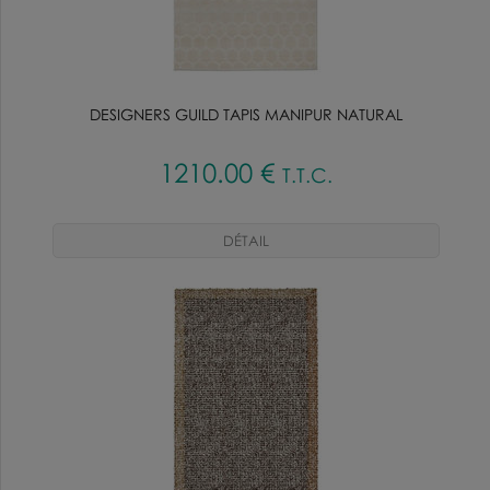
DESIGNERS GUILD TAPIS MANIPUR NATURAL
1210
.00
€
T.T.C.