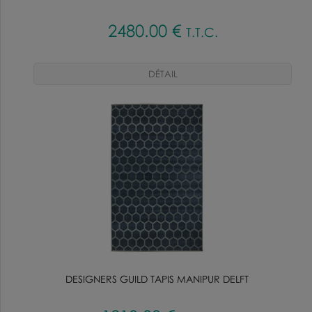
2480
.00
€
T.T.C.
DESIGNERS GUILD TAPIS MANIPUR DELFT