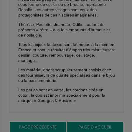
sous forme de
collier ou de broche
, représente
Rosalie. Les autres visages sont ceux des
protagonistes de ces histoires imaginaires.
Thérèse, Paulette, Jeanette, Odile....autant de
prénoms « rétro » à la fois emprunts d'humour et
de nostalgie.
Tous les
bijoux fantaisie
sont fabriqués à la main en
France et sont le résultat d'étapes très minutieuses:
dessin, couture, rembourrage, oeilletage,
montage...
Les matériaux sont scrupuleusement choisis chez
des fournisseurs de qualité spécialisés dans le bijou
ou la passementerie.
Les perles sont en verre, les cordons cirés en
coton, le dos est imprimé spécialement pour la
marque «
Georges & Rosalie
»