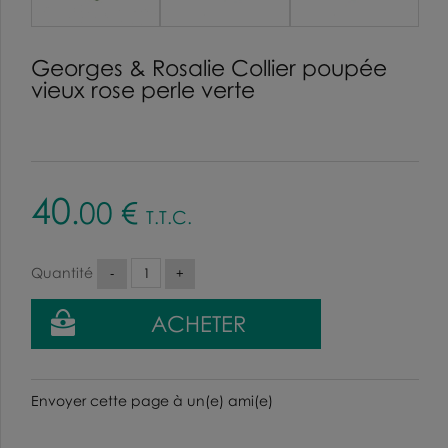
Georges & Rosalie Collier poupée
vieux rose perle verte
40
.00
€
T.T.C.
Quantité
Envoyer cette page à un(e) ami(e)