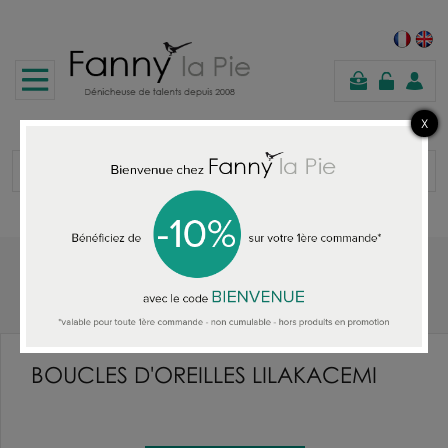
panier
Accueil
BOUCLES D'OREILLES LILAKACEMI
BOUCLES D'OREILLES LILAKACEMI