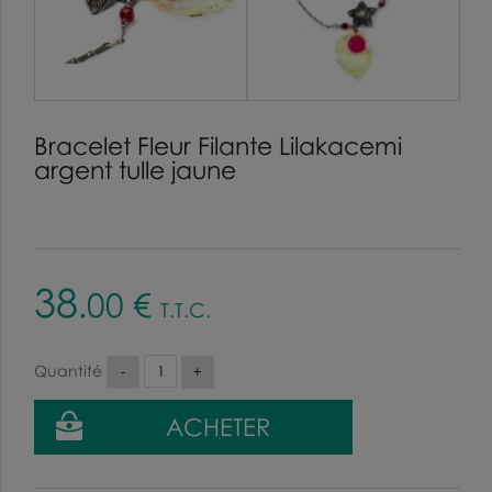
Bracelet Fleur Filante Lilakacemi
argent tulle jaune
38
.00
€
T.T.C.
Quantité