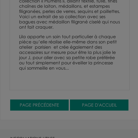
collection « Plumetis », alliant textile, tulle, fines
chaînes de laiton, médaillons, et estampes
filigranées, perles de verres, sequins et paillettes.
Voici un extrait de sa collection avec ses
bagues
avec
médaillon
filigrané ciselé qui nous
ont fait craquer.
Lila apporte un soin tout particulier à chaque
pièce qu’elle réalise elle-même dans son petit
atelier parisien et crée également des
accessoires sur mesure pour être la plus jolie le
jour J, pour aller avec sa petite robe préférée
ou tout simplement pour éveiller la princesse
qui sommeille en vous...