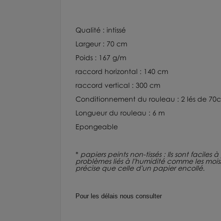
Qualité : intissé
Largeur : 70 cm
Poids : 167 g/m
raccord horizontal : 140 cm
raccord vertical : 300 cm
Conditionnement du rouleau : 2 lés de 70
Longueur du rouleau : 6 m
Epongeable
*
papiers peints non-tissés : Ils sont faciles
problèmes liés à l'humidité comme les moisiss
précise que celle d'un papier encollé.
Pour les délais nous consulter