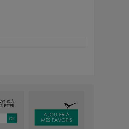
-VOUS À
SLETTER
AJOUTER À
MES FAVORIS