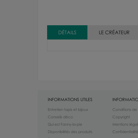
DÉTAILS
LE CRÉATEUR
INFORMATIONS UTILES
INFORMATIO
Entretien tapis et bijoux
Conditions de
Conseils déco
Copyright
Qui est Fanny-la-pie
Mentions léga
Disponibilités des produits
Confidentiali