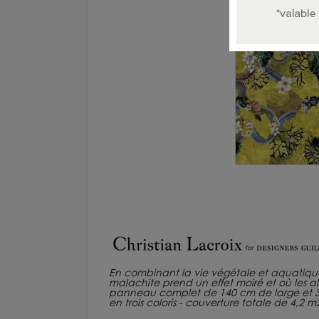
En combinant la vie végétale et aquatique
malachite prend un effet moiré et où les alg
panneau complet de 140 cm de large et 3
en trois coloris - couverture totale de 4,2 