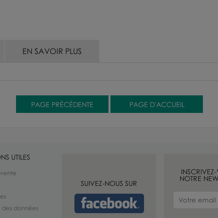
EN SAVOIR PLUS
NS UTILES
INSCRIVEZ
 vente
NOTRE NEW
SUIVEZ-NOUS SUR
les
té des données