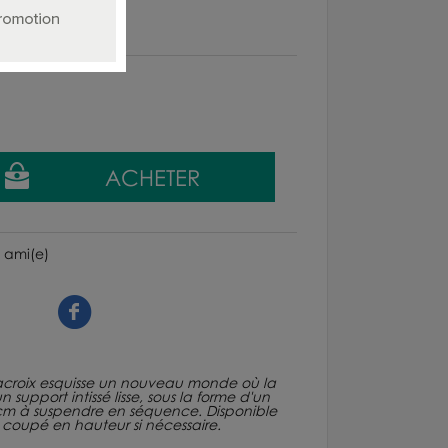
 ami(e)
Lacroix esquisse un nouveau monde où la
support intissé lisse, sous la forme d'un
cm à suspendre en séquence. Disponible
et coupé en hauteur si nécessaire.