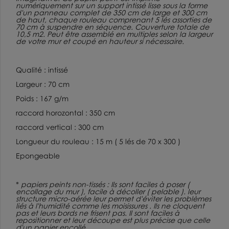
numériquement sur un support intissé lisse sous la forme
d'un panneau complet de 350 cm de large et 300 cm
de haut, chaque rouleau comprenant 5 lés assorties de
70 cm à suspendre en séquence. Couverture totale de
10,5 m2. Peut être assemblé en multiples selon la largeur
de votre mur et coupé en hauteur si nécessaire.
Qualité : intissé
Largeur : 70 cm
Poids : 167 g/m
raccord horozontal : 350 cm
raccord vertical : 300 cm
Longueur du rouleau : 15 m ( 5 lés de 70 x 300 )
Epongeable
*
papiers peints non-tissés : Ils sont faciles à poser (
encollage du mur ), facile à décoller ( pelable ). leur
structure micro-aérée leur permet d'éviter les problèmes
liés à l'humidité comme les moisissures . Ils ne cloquent
pas et leurs bords ne frisent pas. Il sont faciles à
repositionner et leur découpe est plus précise que celle
d'un papier encollé.