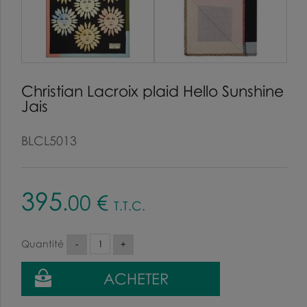
Christian Lacroix plaid Hello Sunshine
Jais
BLCL5013
395
.00
€
T.T.C.
Quantité