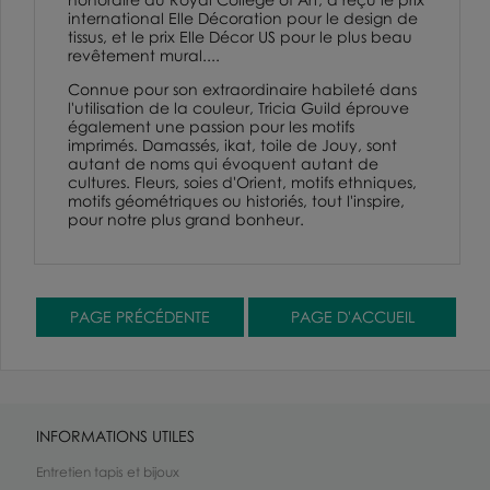
international
Elle Décoration
pour le design de
tissus, et le prix Elle Décor US pour le plus beau
revêtement mural....
Connue pour son extraordinaire habileté dans
l'utilisation de la couleur, Tricia Guild éprouve
également une passion pour les motifs
imprimés. Damassés,
ikat,
toile de Jouy
, sont
autant de noms qui évoquent autant de
cultures. Fleurs, soies d'Orient, motifs ethniques,
motifs géométriques ou historiés, tout l'inspire,
pour notre plus grand bonheur.
INFORMATIONS UTILES
Entretien tapis et bijoux