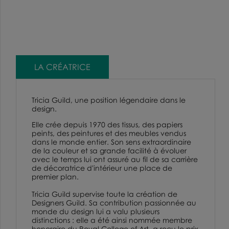
LA CRÉATRICE
Tricia Guild, une position légendaire dans le
design.
Elle crée depuis 1970 des tissus, des papiers
peints, des peintures et des meubles vendus
dans le monde entier. Son sens extraordinaire
de la couleur et sa grande facilité à évoluer
avec le temps lui ont assuré au fil de sa carrière
de décoratrice d'intérieur une place de
premier plan.
Tricia Guild supervise toute la création de
Designers Guild
. Sa contribution passionnée au
monde du design lui a valu plusieurs
distinctions : elle a été ainsi nommée membre
honoraire du
Royal College of Art
, a reçu le prix