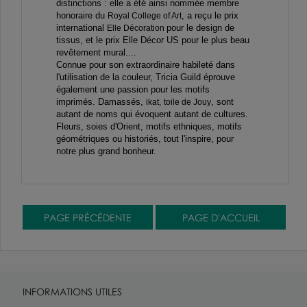
distinctions : elle a été ainsi nommée membre
honoraire du
, a reçu le prix
Royal College of Art
international
pour le design de
Elle Décoration
tissus, et le prix Elle Décor US pour le plus beau
revêtement mural....
Connue pour son extraordinaire habileté dans
l'utilisation de la couleur, Tricia Guild éprouve
également une passion pour les motifs
imprimés. Damassés,
, sont
ikat,
toile de Jouy
autant de noms qui évoquent autant de cultures.
Fleurs, soies d'Orient, motifs ethniques, motifs
géométriques ou historiés, tout l'inspire, pour
notre plus grand bonheur.
INFORMATIONS UTILES