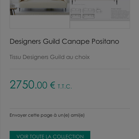
Designers Guild Canape Positano
Tissu Designers Guild au choix
2750
.00
€
T.T.C.
Envoyer cette page à un(e) ami(e)
VOIR TOUTE LA COLLECTION