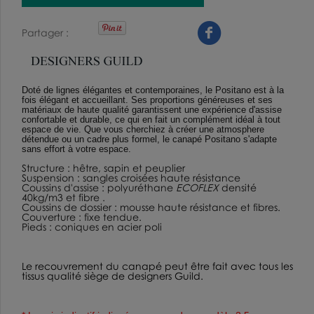
Partager
Doté de lignes élégantes et contemporaines, le Positano est à la
fois élégant et accueillant. Ses proportions généreuses et ses
matériaux de haute qualité garantissent une expérience d'assise
confortable et durable, ce qui en fait un complément idéal à tout
espace de vie. Que vous cherchiez à créer une atmosphere
détendue ou un cadre plus formel, le canapé Positano s'adapte
sans effort à votre espace.
Structure
: hêtre, sapin et peuplier
Suspension
: sangles croisées haute résistance
Coussins d'assise
: polyuréthane
ECOFLEX
densité
40kg/m3 et fibre .
Coussins de dossier
: mousse haute résistance et fibres.
Couverture
: fixe tendue.
Pieds
: coniques en acier poli
Le recouvrement du canapé peut être fait avec tous les
tissus qualité siège de designers Guild.