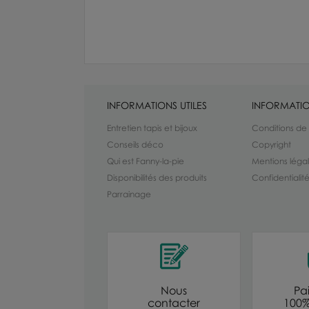
INFORMATIONS UTILES
INFORMATIO
Entretien tapis et bijoux
Conditions de
Conseils déco
Copyright
Qui est Fanny-la-pie
Mentions léga
Disponibilités des produits
Confidentiali
Parrainage
Nous
Pa
contacter
100%