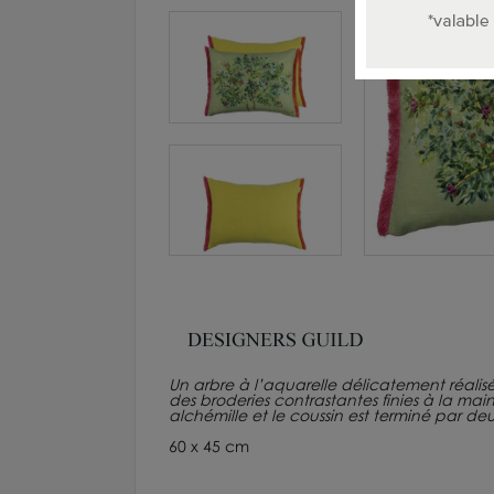
Un arbre à l’aquarelle délicatement réalisé
des broderies contrastantes finies à la mai
alchémille et le coussin est terminé par de
60 x 45 cm