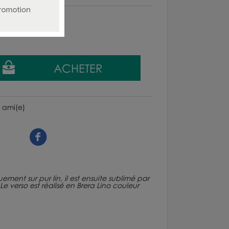
 ami(e)
ment sur pur lin, il est ensuite sublimé par
 verso est réalisé en Brera Lino couleur