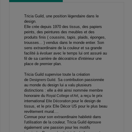
Tricia Guild, une position légendaire dans le
design.
Elle crée depuis 1970 des tissus, des papiers
peints, des peintures des meubles et des
produits finis ( coussins, tapis, plaids, éponges,
trousses... ) vendus dans le monde entier. Son
sens extraordinaire de la couleur et sa grande
facilité à évoluer avec le temps lui ont assuré au
fil de sa carrière de décoratrice d'intérieur une
place de premier plan.
Tricia Guild supervise toute la création
de
.
Sa contribution passionnée
Designers Guild
au monde du design lui a valu plusieurs
distinctions : elle a été ainsi nommée membre
honoraire du
, a reçu le prix
Royal College of Art
international
pour le design de
Elle Décoration
tissus, et le prix Elle Décor US pour le plus beau
revêtement mural....
Connue pour son extraordinaire habileté dans
l'utilisation de la couleur, Tricia Guild éprouve
également une passion pour les motifs