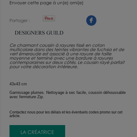
Envoyer cette page à un(e) ami(e)
Partager
Ce charmant coussin à rayures tissé en coton
multicolore dans des teintes vibrantes de fuchsia et de
vert émeraude est associé à une rayure de taille
moyenne et terminé avec une bordure à rayures
contemporaines sur deux côtés. Le coussin rayé parfait
pour votre décoration intérieure.
43x43 cm
Garnissage plumes. Nettoyage à sec facile, coussin déhoussable
avec fermeture Zip.
Contactez nous pour les délais et les éventuels codes promo sur cet
article.
LA CRÉATRICE