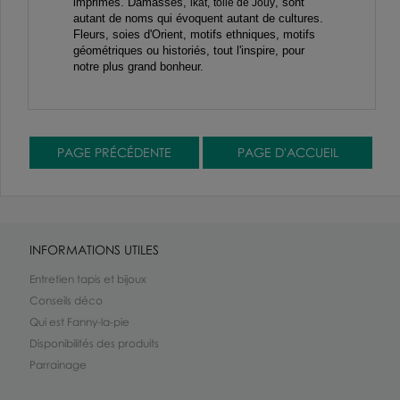
imprimés. Damassés,
, sont
ikat,
toile de Jouy
autant de noms qui évoquent autant de cultures.
Fleurs, soies d'Orient, motifs ethniques, motifs
géométriques ou historiés, tout l'inspire, pour
notre plus grand bonheur.
INFORMATIONS UTILES
Entretien tapis et bijoux
Conseils déco
Qui est Fanny-la-pie
Disponibilités des produits
Parrainage