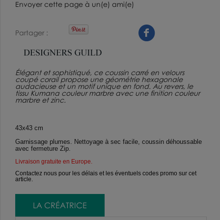
Envoyer cette page à un(e) ami(e)
Partager
Élégant et sophistiqué, ce coussin carré en velours
coupé corail propose une géométrie hexagonale
audacieuse et un motif unique en fond. Au revers, le
tissu Kumana couleur marbre avec une finition couleur
marbre et zinc.
43x43 cm
Garnissage plumes. Nettoyage à sec facile, coussin déhoussable
avec fermeture Zip.
Livraison gratuite en Europe
.
Contactez nous pour les délais et les éventuels codes promo sur cet
article.
LA CRÉATRICE