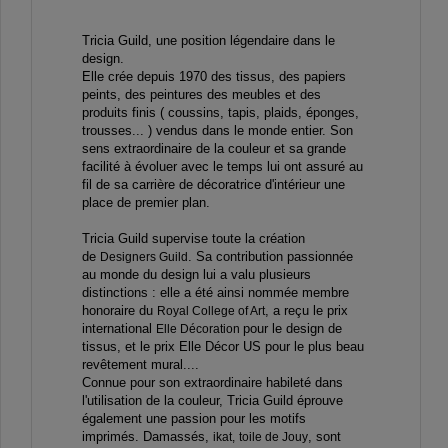
Tricia Guild, une position légendaire dans le
design.
Elle crée depuis 1970 des tissus, des papiers
peints, des peintures des meubles et des
produits finis ( coussins, tapis, plaids, éponges,
trousses... ) vendus dans le monde entier. Son
sens extraordinaire de la couleur et sa grande
facilité à évoluer avec le temps lui ont assuré au
fil de sa carrière de décoratrice d'intérieur une
place de premier plan.
Tricia Guild supervise toute la création
de
.
Sa contribution passionnée
Designers Guild
au monde du design lui a valu plusieurs
distinctions : elle a été ainsi nommée membre
honoraire du
, a reçu le prix
Royal College of Art
international
pour le design de
Elle Décoration
tissus, et le prix Elle Décor US pour le plus beau
revêtement mural....
Connue pour son extraordinaire habileté dans
l'utilisation de la couleur, Tricia Guild éprouve
également une passion pour les motifs
imprimés. Damassés,
, sont
ikat,
toile de Jouy