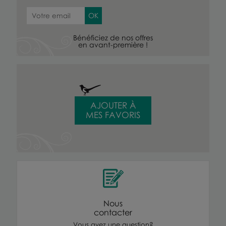
Bénéficiez de nos offres
en avant-première !
AJOUTER À
MES FAVORIS
Nous
contacter
Vous avez une question?