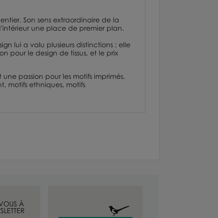
entier. Son sens extraordinaire de la
d'intérieur une place de premier plan.
 lui a valu plusieurs distinctions : elle
ion
pour le design de tissus, et le prix
 une passion pour les motifs imprimés.
t, motifs ethniques, motifs
-VOUS À
SLETTER