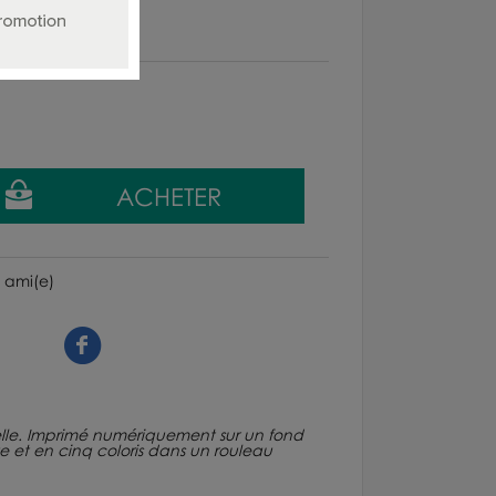
 ami(e)
lle. Imprimé numériquement sur un fond
e et en cinq coloris dans un rouleau