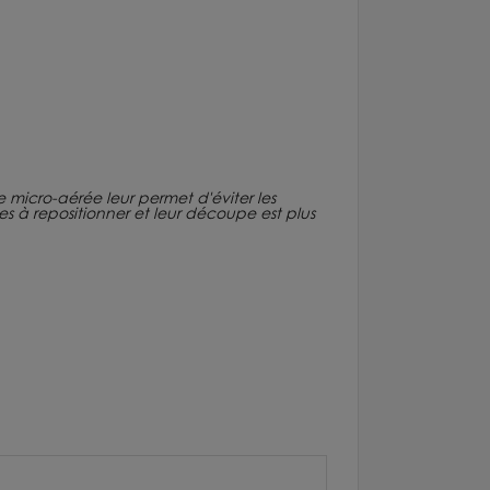
ure micro-aérée leur permet d'éviter les
iles à repositionner et leur découpe est plus