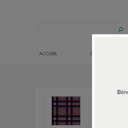
ACCUEIL
CREATEURS BIJOU