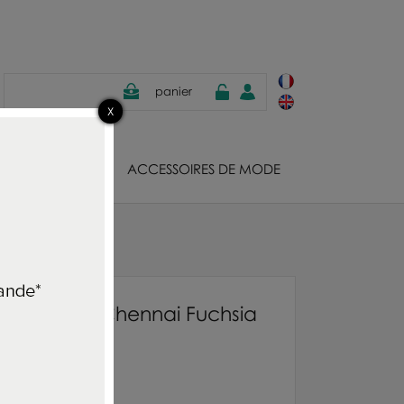
panier
JOUX
ACCESSOIRES DE MODE
apier peint Chennai Fuchsia