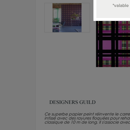
Ce superbe papier peint réinvente le car
intissé avec des rayures floquées pour reh
classique de 10 m de long. Il s'associe ave