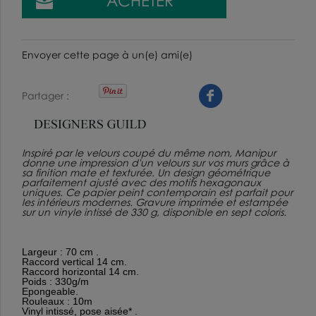
Envoyer cette page à un(e) ami(e)
Partager
Inspiré par le velours coupé du même nom, Manipur
donne une impression d'un velours sur vos murs grâce à
sa finition mate et texturée. Un design géométrique
parfaitement ajusté avec des motifs hexagonaux
uniques. Ce papier peint contemporain est parfait pour
les intérieurs modernes. Gravure imprimée et estampée
sur un vinyle intissé de 330 g, disponible en sept coloris.
Largeur : 70 cm .
Raccord vertical 14 cm.
Raccord horizontal 14 cm.
Poids : 330g/m
Epongeable.
Rouleaux : 10m
Vinyl intissé, pose aisée* .