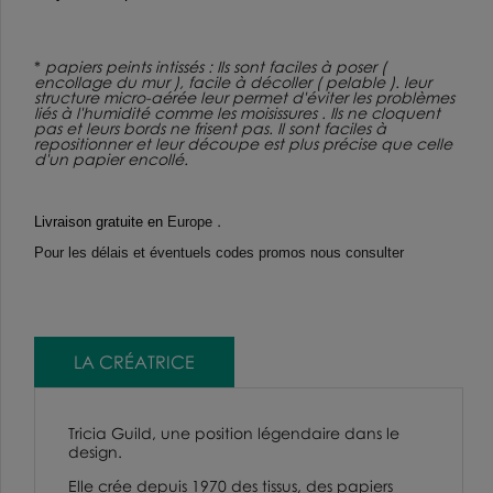
*
papiers peints intissés : Ils sont faciles à poser (
encollage du mur ), facile à décoller ( pelable ). leur
structure micro-aérée leur permet d'éviter les problèmes
liés à l'humidité comme les moisissures . Ils ne cloquent
pas et leurs bords ne frisent pas. Il sont faciles à
repositionner et leur découpe est plus précise que celle
d'un papier encollé.
.
Livraison gratuite en
Europe
Pour les délais et éventuels codes promos nous consulter
LA CRÉATRICE
Tricia Guild, une position légendaire dans le
design.
Elle crée depuis 1970 des tissus, des papiers