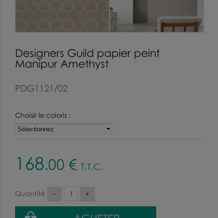
Designers Guild papier peint
Manipur Amethyst
PDG1121/02
Choisir le coloris :
168
.00
€
T.T.C.
Quantité