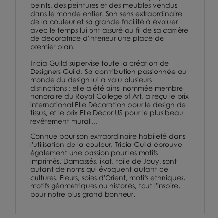
peints, des peintures et des meubles vendus
dans le monde entier. Son sens extraordinaire
de la couleur et sa grande facilité à évoluer
avec le temps lui ont assuré au fil de sa carrière
de décoratrice d'intérieur une place de
premier plan.
Tricia Guild supervise toute la création de
Designers Guild
. Sa contribution passionnée au
monde du design lui a valu plusieurs
distinctions : elle a été ainsi nommée membre
honoraire du
Royal College of Art
, a reçu le prix
international
Elle Décoration
pour le design de
tissus, et le prix Elle Décor US pour le plus beau
revêtement mural....
Connue pour son extraordinaire habileté dans
l'utilisation de la couleur, Tricia Guild éprouve
également une passion pour les motifs
imprimés. Damassés,
ikat,
toile de Jouy
, sont
autant de noms qui évoquent autant de
cultures. Fleurs, soies d'Orient, motifs ethniques,
motifs géométriques ou historiés, tout l'inspire,
pour notre plus grand bonheur.