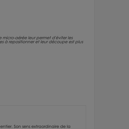
ure micro-aérée leur permet d'éviter les
iles à repositionner et leur découpe est plus
entier. Son sens extraordinaire de la