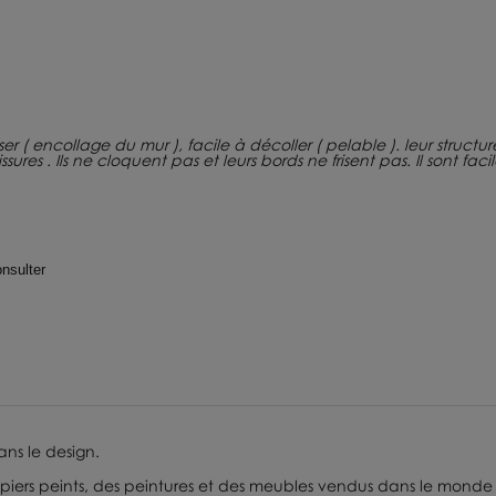
 poser ( encollage du mur ), facile à décoller ( pelable ). leur struct
ures . Ils ne cloquent pas et leurs bords ne frisent pas. Il sont fac
nsulter
ans le design.
papiers peints, des peintures et des meubles vendus dans le monde 