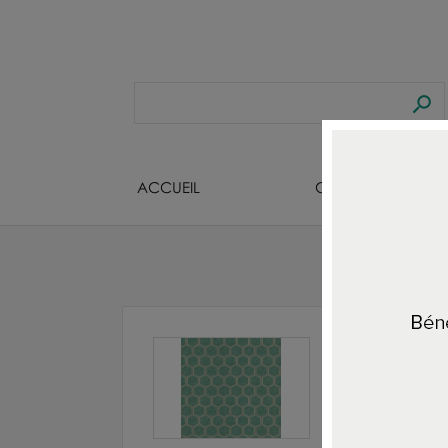
ACCUEIL
CREATEURS BIJOU
Acc