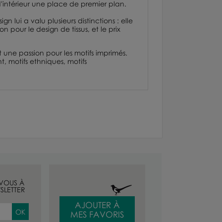
d'intérieur une place de premier plan.
 lui a valu plusieurs distinctions : elle
ion
pour le design de tissus, et le prix
 une passion pour les motifs imprimés.
t, motifs ethniques, motifs
-VOUS À
SLETTER
AJOUTER À
MES FAVORIS