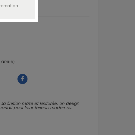
 ami(e)
a finition mate et texturée. Un design
fait pour les intérieurs modernes.