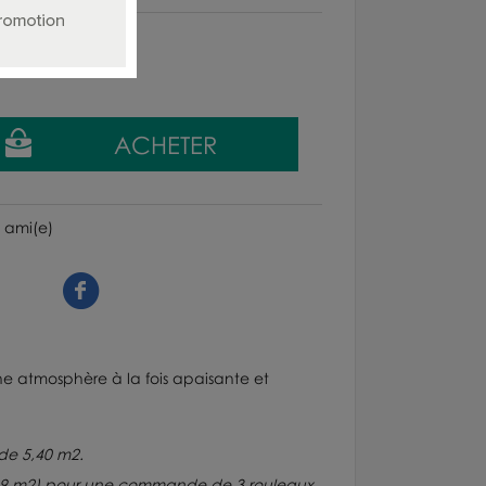
 ami(e)
e atmosphère à la fois apaisante et
de 5,40 m2.
e 9 m2) pour une commande de 3 rouleaux