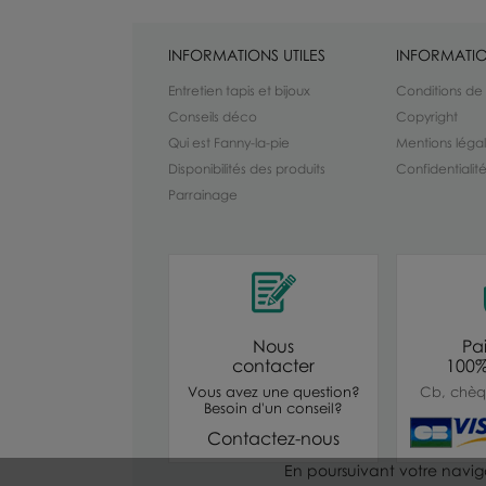
INFORMATIONS UTILES
INFORMATIO
Entretien tapis et bijoux
Conditions de
Conseils déco
Copyright
Qui est Fanny-la-pie
Mentions léga
Disponibilités des produits
Confidentiali
Parrainage
Nous
Pa
contacter
100%
Vous avez une question?
Cb, chèq
Besoin d'un conseil?
Contactez-nous
En poursuivant votre navigat