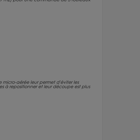
ure micro-aérée leur permet d'éviter les
iles à repositionner et leur découpe est plus