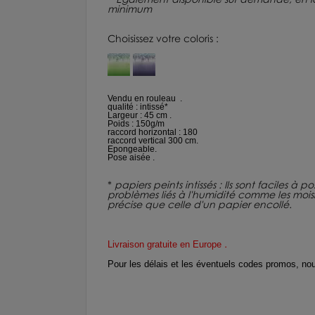
minimum
Choisissez votre coloris :
Vendu en rouleau .
qualité : intissé*
Largeur : 45 cm .
Poids : 150g/m
raccord horizontal : 180
raccord vertical 300 cm.
Epongeable.
Pose aisée .
*
papiers peints intissés : Ils sont faciles à
problèmes liés à l'humidité comme les moisiss
précise que celle d'un papier encollé.
.
Livraison gratuite en Europe
Pour les délais et les éventuels codes promos, no