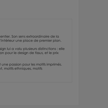
entier. Son sens extraordinaire de la
d'intérieur une place de premier plan.
 lui a valu plusieurs distinctions : elle
ion
pour le design de tissus, et le prix
 une passion pour les motifs imprimés.
t, motifs ethniques, motifs