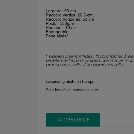
Largeur : 53 cm
Raccord vertical 26,5 cm.
Raccord horizontal 53 cm
Poids : 150g/m
Rouleau : 10 m
Epongeable.
Pose aisée* .
*
papiers peints intissés : Ils sont faciles à
problèmes liés à l'humidité comme les moisiss
précise que celle d'un papier encollé.
.
Livraison gratuite en
Europe
Pour les délais nous consulter
LA CRÉATRICE