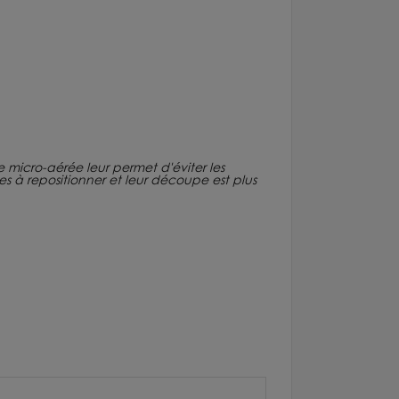
ure micro-aérée leur permet d'éviter les
iles à repositionner et leur découpe est plus