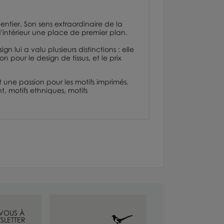
entier. Son sens extraordinaire de la
d'intérieur une place de premier plan.
 lui a valu plusieurs distinctions : elle
ion
pour le design de tissus, et le prix
 une passion pour les motifs imprimés.
t, motifs ethniques, motifs
-VOUS À
SLETTER