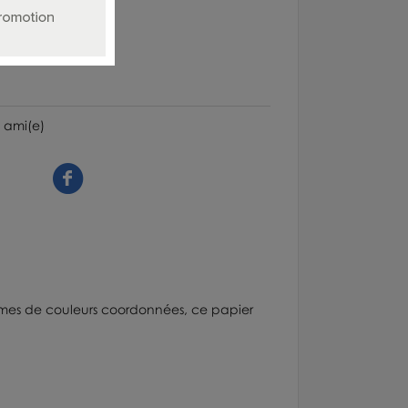
 ami(e)
mmes de couleurs coordonnées, ce papier