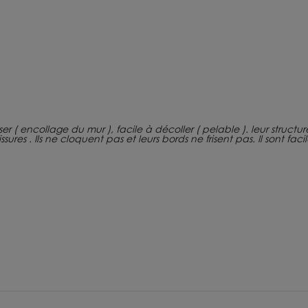
 poser ( encollage du mur ), facile à décoller ( pelable ). leur struct
ures . Ils ne cloquent pas et leurs bords ne frisent pas. Il sont fac