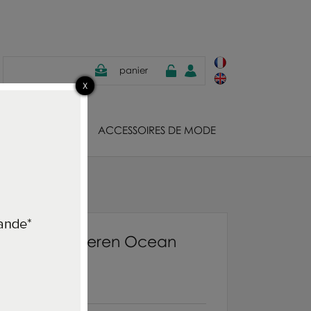
panier
JOUX
ACCESSOIRES DE MODE
apier peint Veren Ocean