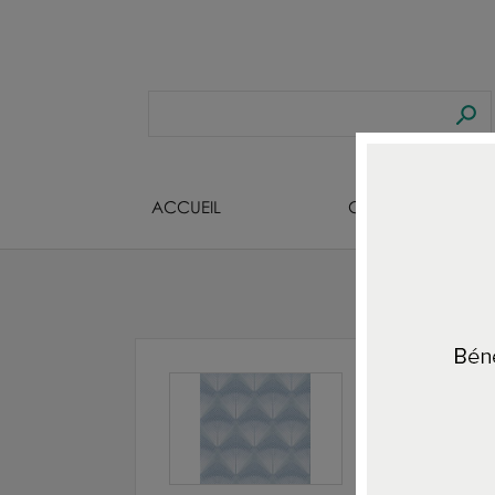
ACCUEIL
CREATEURS BIJOU