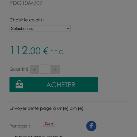
PDG1064/07
Choisir le coloris :
112
.00
€
T.T.C.
Quantité
Envoyer cette page à un(e) ami(e)
Partager