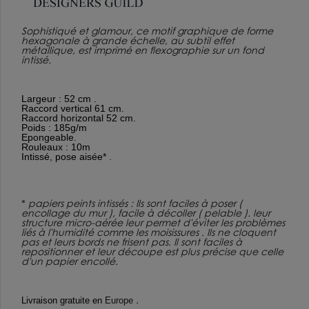
Sophistiqué et glamour, ce motif graphique de forme
hexagonale à grande échelle, au subtil effet
métallique, est imprimé en flexographie sur un fond
intissé.
Largeur : 52 cm .
Raccord vertical 61 cm.
Raccord horizontal 52 cm.
Poids : 185g/m
Epongeable.
Rouleaux : 10m
Intissé, pose aisée* .
*
papiers peints intissés : Ils sont faciles à poser (
encollage du mur ), facile à décoller ( pelable ). leur
structure micro-aérée leur permet d'éviter les problèmes
liés à l'humidité comme les moisissures . Ils ne cloquent
pas et leurs bords ne frisent pas. Il sont faciles à
repositionner et leur découpe est plus précise que celle
d'un papier encollé.
.
Livraison gratuite en
Europe