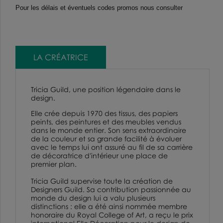
Pour les délais et éventuels codes promos nous consulter
LA CRÉATRICE
Tricia Guild, une position légendaire dans le
design.
Elle crée depuis 1970 des tissus, des papiers
peints, des peintures et des meubles vendus
dans le monde entier. Son sens extraordinaire
de la couleur et sa grande facilité à évoluer
avec le temps lui ont assuré au fil de sa carrière
de décoratrice d'intérieur une place de
premier plan.
Tricia Guild supervise toute la création de
Designers Guild
. Sa contribution passionnée au
monde du design lui a valu plusieurs
distinctions : elle a été ainsi nommée membre
honoraire du
Royal College of Art
, a reçu le prix