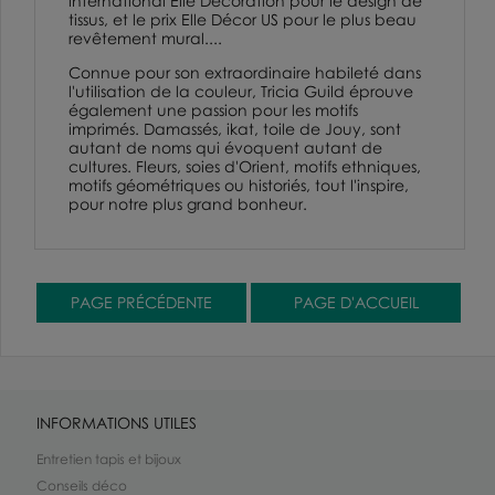
international
Elle Décoration
pour le design de
tissus, et le prix Elle Décor US pour le plus beau
revêtement mural....
Connue pour son extraordinaire habileté dans
l'utilisation de la couleur, Tricia Guild éprouve
également une passion pour les motifs
imprimés. Damassés,
ikat,
toile de Jouy
, sont
autant de noms qui évoquent autant de
cultures. Fleurs, soies d'Orient, motifs ethniques,
motifs géométriques ou historiés, tout l'inspire,
pour notre plus grand bonheur.
INFORMATIONS UTILES
Entretien tapis et bijoux
Conseils déco