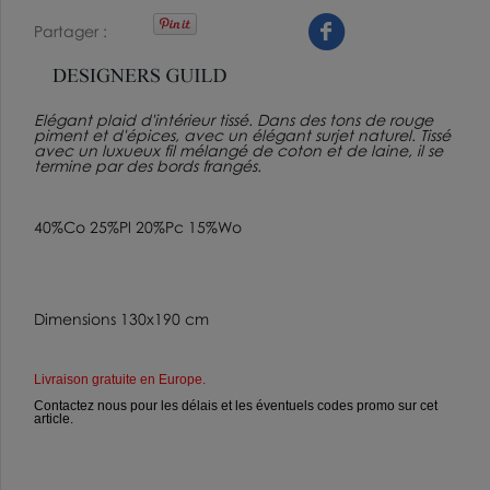
Partager
Elégant plaid d'intérieur tissé. Dans des tons de rouge
piment et d'épices, avec un élégant surjet naturel. Tissé
avec un luxueux fil mélangé de coton et de laine, il se
termine par des bords frangés.
40%Co 25%Pl 20%Pc 15%Wo
Dimensions 130x190 cm
Livraison gratuite en Europe
.
Contactez nous pour les délais et les éventuels codes promo sur cet
article.