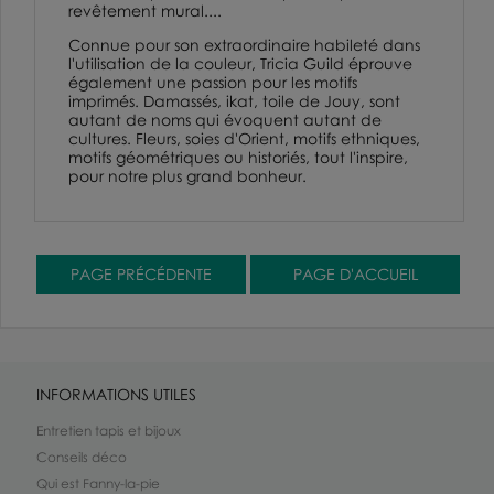
revêtement mural....
Connue pour son extraordinaire habileté dans
l'utilisation de la couleur, Tricia Guild éprouve
également une passion pour les motifs
imprimés. Damassés,
ikat,
toile de Jouy
, sont
autant de noms qui évoquent autant de
cultures. Fleurs, soies d'Orient, motifs ethniques,
motifs géométriques ou historiés, tout l'inspire,
pour notre plus grand bonheur.
INFORMATIONS UTILES
Entretien tapis et bijoux
Conseils déco
Qui est Fanny-la-pie