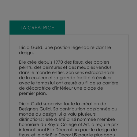
LA CRÉATRICE
Tricia Guild, une position légendaire dans le
design.
Elle crée depuis 1970 des tissus, des papiers
peints, des peintures et des meubles vendus
dans le monde entier. Son sens extraordinaire
de la couleur et sa grande facilité à évoluer
avec le temps lui ont assuré au fil de sa carrière
de décoratrice d'intérieur une place de
premier plan.
Tricia Guild supervise toute la création de
Designers Guild
. Sa contribution passionnée au
monde du design lui a valu plusieurs
distinctions : elle a été ainsi nommée membre
honoraire du
Royal College of Art
, a reçu le prix
international
Elle Décoration
pour le design de
tissus, et le prix Elle Décor US pour le plus beau