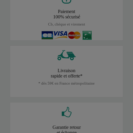
Paiement
100% sécurisé
Cb, chèque et virement
Livraison
rapide et offerte*
* dès 59€ en France métropolitaine
Garantie retour
et échange