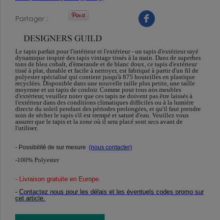
Partager
Le tapis parfait pour l'intérieur et l'extérieur - un tapis d'extérieur rayé
dynamique inspiré des tapis vintage tissés à la main. Dans de superbes
tons de bleu cobalt, d'émeraude et de blanc doux, ce tapis d'extérieur
tissé à plat, durable et facile à nettoyer, est fabriqué à partir d'un fil de
polyester spécialisé qui contient jusqu'à 875 bouteilles en plastique
recyclées. Disponible dans une nouvelle taille plus petite, une taille
moyenne et un tapis de couloir. Comme pour tous nos meubles
d'extérieur, veuillez noter que ces tapis ne doivent pas être laissés à
l'extérieur dans des conditions climatiques difficiles ou à la lumière
directe du soleil pendant des périodes prolongées, et qu'il faut prendre
soin de sécher le tapis s'il est trempé et saturé d'eau. Veuillez vous
assurer que le tapis et la zone où il sera placé sont secs avant de
l'utiliser.
- Possibilité de sur mesure
(nous contacter)
-100% Polyester
- Livraison gratuite en Europe
.
-
Contactez nous pour les délais et les éventuels codes promo sur
cet article.