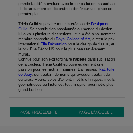
grande facilité à évoluer avec le temps lui ont assuré au
fil de sa carrière de décoratrice d'intérieur une place de
premier plan.
Tricia Guild supervise toute la création de
Designers
Guild
. Sa contribution passionnée au monde du design
lui a valu plusieurs distinctions : elle a été ainsi nommée
membre honoraire du
Royal College of Art
, a reçu le prix
international
Elle Décoration
pour le design de tissus, et
le prix Elle Décor US pour le plus beau revêtement
mural....
Connue pour son extraordinaire habileté dans l'utilisation
de la couleur, Tricia Guild éprouve également une
passion pour les motifs imprimés. Damassés,
ikat,
toile
de Jouy
, sont autant de noms qui évoquent autant de
cultures. Fleurs, soies d'Orient, motifs ethniques, motifs
géométriques ou historiés, tout l'inspire, pour notre plus
grand bonheur.