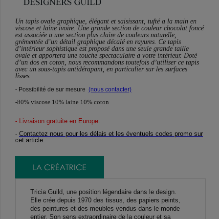
Un tapis ovale graphique, élégant et saisissant, tufté a la main en
viscose et laine ivoire. Une grande section de couleur chocolat foncé
est associée a une section plus claire de couleurs naturelle,
grémentée d’un détail graphique décalé en rayures. Ce tapis
d’intérieur sophistique est proposé dans une seule grande taille
ovale et apportera une touche spectaculaire a votre intérieur. Doté
d’un dos en coton, nous recommandons toutefois d’utiliser ce tapis
avec un sous-tapis antidérapant, en particulier sur les surfaces
lisses.
- Possibilité de sur mesure
(nous contacter)
-80% viscose 10% laine 10% coton
- Livraison gratuite en Europe
.
-
Contactez nous pour les délais et les éventuels codes promo sur
cet article.
LA CRÉATRICE
Tricia Guild, une position légendaire dans le design.
Elle crée depuis 1970 des tissus, des papiers peints,
des peintures et des meubles vendus dans le monde
entier. Son sens extraordinaire de la couleur et sa