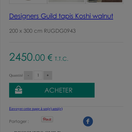
Designers Guild tapis Koshi walnut
200 x 300 cm RUGDG0943
2450
.00
€
T.T.C.
Quantité
Envoyer cette page à un(e) ami(e)
Partager