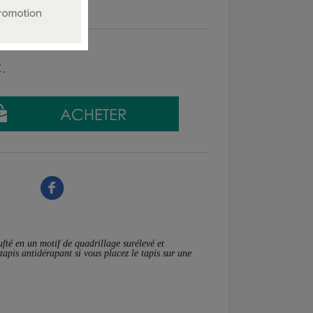
C.
ufté en un motif de quadrillage surélevé et
apis antidérapant si vous placez le tapis sur une