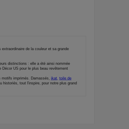
extraordinaire de la couleur et sa grande
eurs distinctions : elle a été ainsi nommée
Elle Décor US pour le plus beau revêtement
 les motifs imprimés. Damassés,
ikat,
toile de
historiés, tout l'inspire, pour notre plus grand