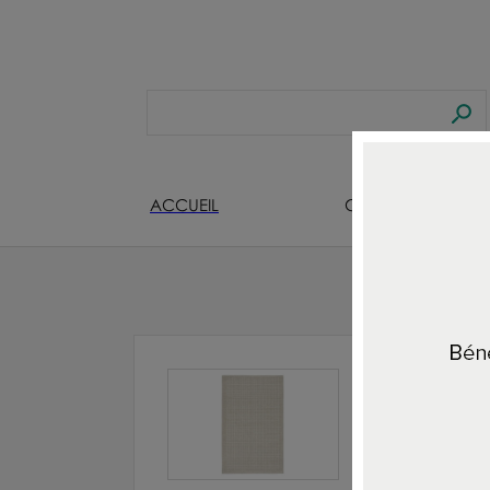
ACCUEIL
CREATEURS BIJOU