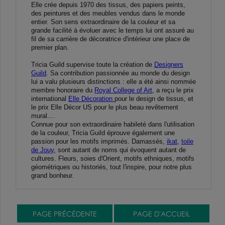
Elle crée depuis 1970 des tissus, des papiers peints,
des peintures et des meubles vendus dans le monde
entier. Son sens extraordinaire de la couleur et sa
grande facilité à évoluer avec le temps lui ont assuré au
fil de sa carrière de décoratrice d'intérieur une place de
premier plan.
Tricia Guild supervise toute la création de
Designers
Guild
. Sa contribution passionnée au monde du design
lui a valu plusieurs distinctions : elle a été ainsi nommée
membre honoraire du
Royal College of Art
, a reçu le prix
international
Elle Décoration
pour le design de tissus, et
le prix Elle Décor US pour le plus beau revêtement
mural....
Connue pour son extraordinaire habileté dans l'utilisation
de la couleur, Tricia Guild éprouve également une
passion pour les motifs imprimés. Damassés,
ikat,
toile
de Jouy
, sont autant de noms qui évoquent autant de
cultures. Fleurs, soies d'Orient, motifs ethniques, motifs
géométriques ou historiés, tout l'inspire, pour notre plus
grand bonheur.