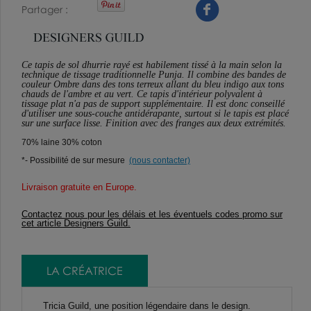
Partager
Ce tapis de sol dhurrie rayé est habilement tissé à la main selon la
technique de tissage traditionnelle Punja. Il combine des bandes de
couleur Ombre dans des tons terreux allant du bleu indigo aux tons
chauds de l'ambre et au vert. Ce tapis d'intérieur polyvalent à
tissage plat n'a pas de support supplémentaire. Il est donc conseillé
d'utiliser une sous-couche antidérapante, surtout si le tapis est placé
sur une surface lisse. Finition avec des franges aux deux extrémités.
70% laine 30% coton
*- Possibilité de sur mesure
(nous contacter)
Livraison gratuite en Europe
.
Contactez nous pour les délais et les éventuels codes promo sur
cet article Designers Guild.
LA CRÉATRICE
Tricia Guild, une position légendaire dans le design.