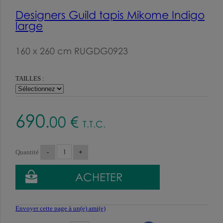
Designers Guild tapis Mikome Indigo
large
160 x 260 cm RUGDG0923
TAILLES :
690
.00
€
T.T.C.
Quantité
Envoyer cette page à un(e) ami(e)