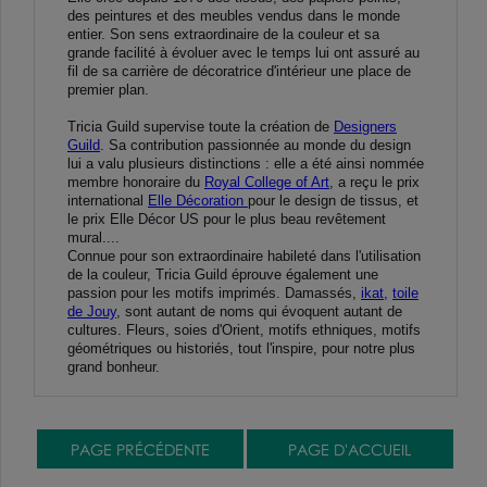
des peintures et des meubles vendus dans le monde
entier. Son sens extraordinaire de la couleur et sa
grande facilité à évoluer avec le temps lui ont assuré au
fil de sa carrière de décoratrice d'intérieur une place de
premier plan.
Tricia Guild supervise toute la création de
Designers
Guild
. Sa contribution passionnée au monde du design
lui a valu plusieurs distinctions : elle a été ainsi nommée
membre honoraire du
Royal College of Art
, a reçu le prix
international
Elle Décoration
pour le design de tissus, et
le prix Elle Décor US pour le plus beau revêtement
mural....
Connue pour son extraordinaire habileté dans l'utilisation
de la couleur, Tricia Guild éprouve également une
passion pour les motifs imprimés. Damassés,
ikat,
toile
de Jouy
, sont autant de noms qui évoquent autant de
cultures. Fleurs, soies d'Orient, motifs ethniques, motifs
géométriques ou historiés, tout l'inspire, pour notre plus
grand bonheur.