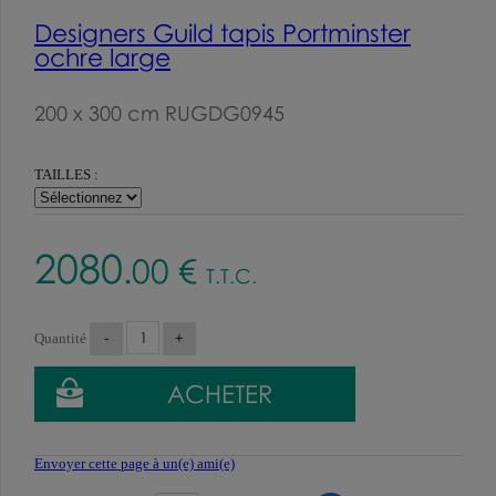
Designers Guild tapis Portminster
ochre large
200 x 300 cm RUGDG0945
TAILLES :
2080
.00
€
T.T.C.
Quantité
Envoyer cette page à un(e) ami(e)