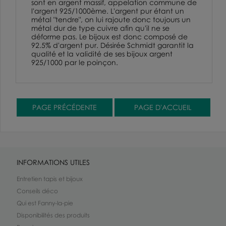
sont en argent massif, appelation commune de
l'argent 925/1000ème
. L'argent pur étant un
métal "tendre", on lui rajoute donc toujours un
métal dur de type cuivre afin qu'il ne se
déforme pas. Le bijoux est donc composé de
92.5% d'argent pur. Désirée Schmidt garantit la
qualité et la validité de ses bijoux argent
925/1000 par le poinçon.
INFORMATIONS UTILES
Entretien tapis et bijoux
Conseils déco
Qui est Fanny-la-pie
Disponibilités des produits