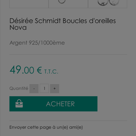
Désirée Schmidt Boucles d'oreilles
Nova
Argent 925/1000ème
49
.00
€
T.T.C.
Quantité
Envoyer cette page à un(e) ami(e)