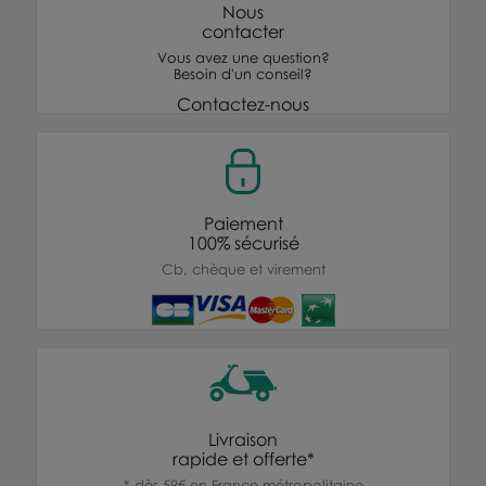
Nous
contacter
Vous avez une question?
Besoin d'un conseil?
Contactez-nous
Paiement
100% sécurisé
Cb, chèque et virement
Livraison
rapide et offerte*
* dès 59€ en France métropolitaine