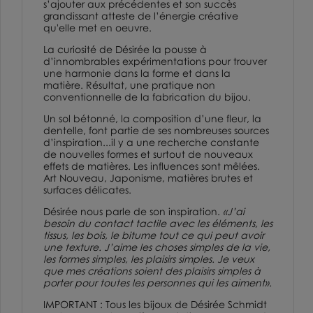
s’ajouter aux précédentes et son succès
grandissant atteste de l’énergie créative
qu'elle met en oeuvre.
La curiosité de Désirée la pousse à
d’innombrables expérimentations pour trouver
une harmonie dans la forme et dans la
matière. Résultat, une pratique non
conventionnelle de la fabrication du bijou.
Un sol bétonné, la composition d’une fleur, la
dentelle, font partie de ses nombreuses sources
d’inspiration...il y a une recherche constante
de nouvelles formes et surtout de nouveaux
effets de matières. Les influences sont mêlées.
Art Nouveau, Japonisme, matières brutes et
surfaces délicates.
Désirée nous parle de son inspiration.
«J’ai
besoin du contact tactile avec les éléments, les
tissus, les bois, le bitume tout ce qui peut avoir
une texture. J’aime les choses simples de la vie,
les formes simples, les plaisirs simples. Je veux
que mes créations soient des plaisirs simples à
porter pour toutes les personnes qui les aiment».
IMPORTANT : Tous les bijoux de Désirée Schmidt