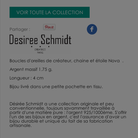
VOIR TOUTE LA COLLECTION
Partager
Boucles d'oreilles de créateur
, chaine et étoile Nova .
Argent massif 1.75 g
.
Longueur : 4 cm
Bijou livré dans une petite pochette en tissu.
Désirée Schmidt a une collection originale et peu
conventionnelle, toujours savamment travaillée à
partir d'une matière pure : l'argent 925/1000ème. S'offrir
l'un de ses
bijoux en argent
, c'est l'assurance d'avoir un
bijou durable et unique du fait de sa fabrication
artisanale.