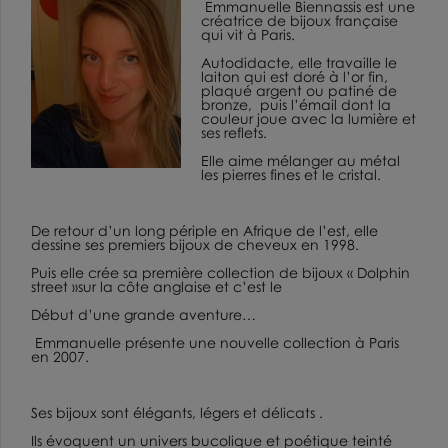
Emmanuelle Biennassis est une
créatrice de bijoux française
qui vit à Paris.
Autodidacte, elle travaille le
laiton qui est doré à l’or fin,
plaqué argent ou patiné de
bronze,
puis l’émail dont la
couleur joue avec la lumière et
ses reflets.
Elle aime mélanger au métal
les pierres fines et le cristal.
De retour d’un long périple en Afrique de l’est, elle
dessine ses premiers bijoux de cheveux en 1998.
Puis elle crée sa première collection de bijoux « Dolphin
street »sur la côte anglaise et c’est le
Début d’une grande aventure…
Emmanuelle présente une nouvelle collection à Paris
en 2007.
Ses bijoux sont élégants, légers et délicats .
Ils évoquent un univers bucolique et poétique teinté