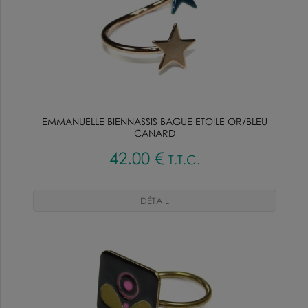
EMMANUELLE BIENNASSIS BAGUE ETOILE OR/BLEU
CANARD
42
.00
€
T.T.C.