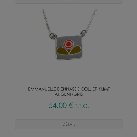
EMMANUELLE BIENNASSIS COLLIER KLIMT
ARGENT/GRIS
54
.00
€
T.T.C.