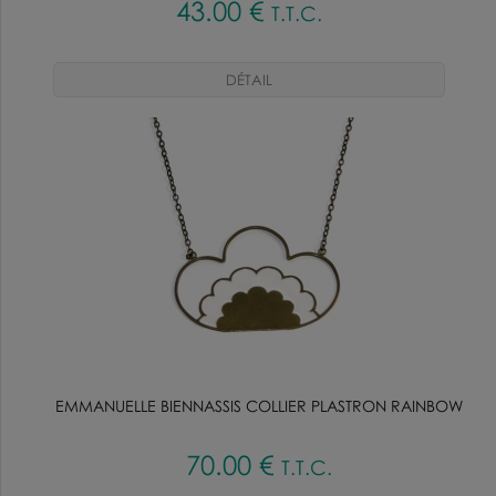
43
.00
€
T.T.C.
EMMANUELLE BIENNASSIS COLLIER PLASTRON RAINBOW
70
.00
€
T.T.C.