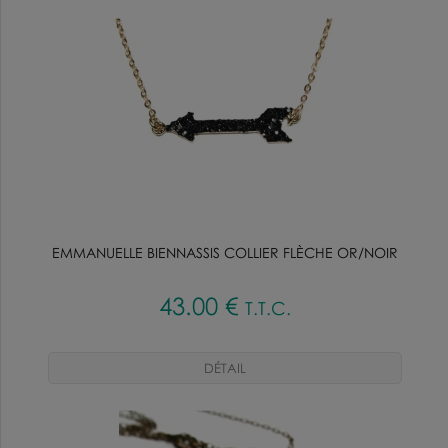
EMMANUELLE BIENNASSIS COLLIER FLÈCHE OR/NOIR
43
.00
€
T.T.C.