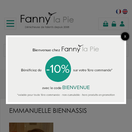
panier
Accueil
EMMANUELLE BIENNASSIS
EMMANUELLE BIENNASSIS