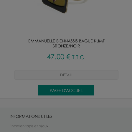
EMMANUELLE BIENNASSIS BAGUE KLIMT
BRONZE/NOIR
47
.00
€
T.T.C.
INFORMATIONS UTILES
Entretien tapis et bijoux