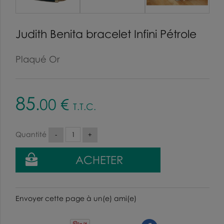
Judith Benita bracelet Infini Pétrole
Plaqué Or
85
.00
€
T.T.C.
Quantité
Envoyer cette page à un(e) ami(e)