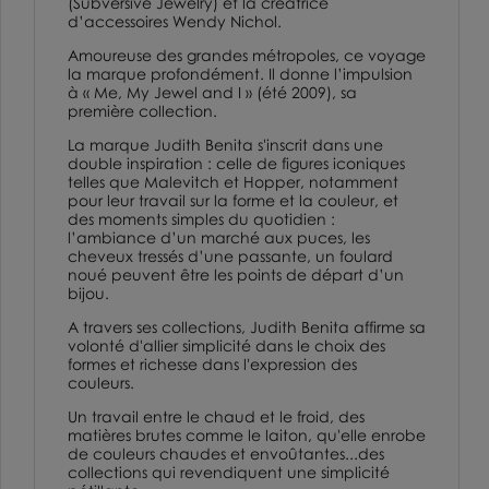
(Subversive Jewelry) et la créatrice
d’accessoires
Wendy Nichol
.
Amoureuse des grandes métropoles, ce voyage
la marque profondément. Il donne l’impulsion
à « Me, My Jewel and I » (été 2009), sa
première collection.
La marque Judith Benita s'inscrit dans une
double inspiration : celle de figures iconiques
telles que Malevitch et Hopper, notamment
pour leur travail sur la forme et la couleur, et
des moments simples du quotidien :
l’ambiance d’un marché aux puces, les
cheveux tressés d’une passante, un foulard
noué peuvent être les points de départ d’un
bijou.
A travers ses collections, Judith Benita affirme sa
volonté d'allier simplicité dans le choix des
formes et richesse dans l'expression des
couleurs.
Un travail entre le chaud et le froid, des
matières brutes comme le laiton, qu'elle enrobe
de couleurs chaudes et envoûtantes...des
collections qui revendiquent une simplicité