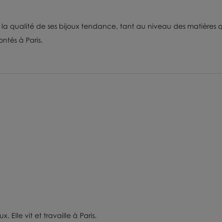
 la qualité de ses
bijoux tendance,
tant
au niveau des matières q
ntés à Paris.
. Elle vit et travaille à Paris.