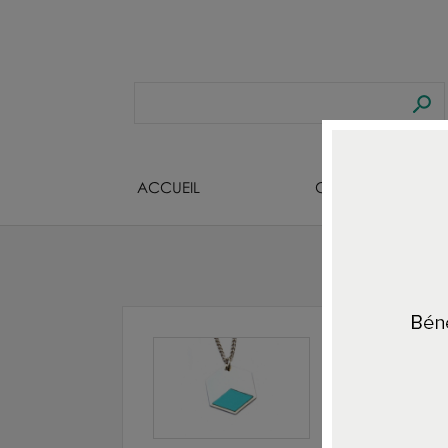
ACCUEIL
CREATEURS BIJOU