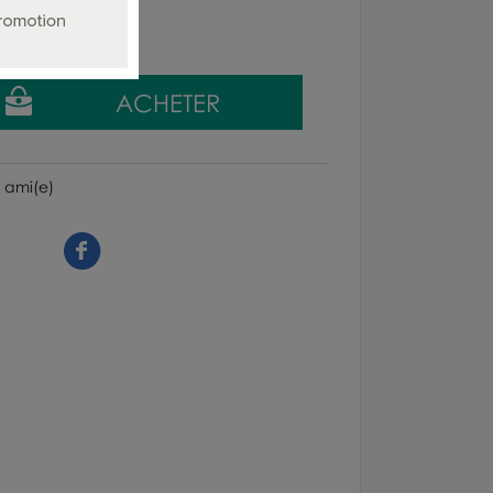
 ami(e)