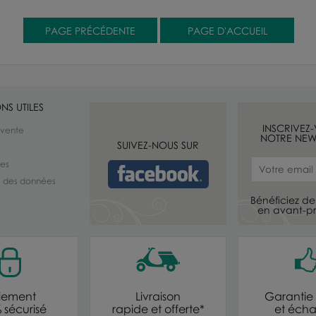
NS UTILES
INSCRIVEZ
 vente
NOTRE NEW
SUIVEZ-NOUS SUR
les
té des données
Bénéficiez de 
en avant-pr
iement
Livraison
Garantie 
 sécurisé
rapide et offerte*
et éch