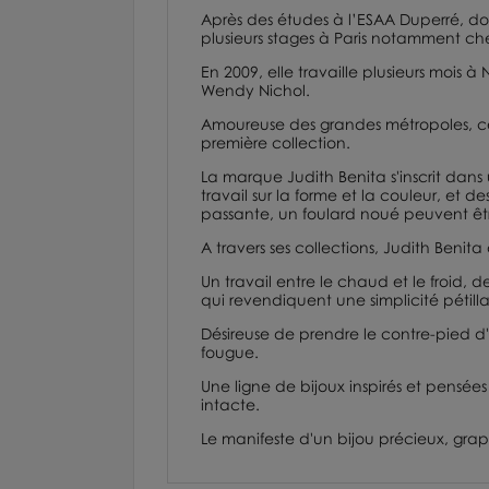
Après des études à l’
ESAA Duperré
, d
plusieurs stages à Paris notamment c
En 2009, elle travaille plusieurs mois 
Wendy Nichol
.
Amoureuse des grandes métropoles, ce
première collection.
La marque Judith Benita s'inscrit dans
travail sur la forme et la couleur, et
passante, un foulard noué peuvent êtr
A travers ses collections, Judith Benita
Un travail entre le chaud et le froid,
qui revendiquent une simplicité pétill
Désireuse de prendre le contre-pied d'u
fougue.
Une ligne de bijoux inspirés et pensée
intacte.
Le manifeste d'un bijou précieux, grap