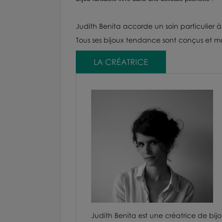
Judith Benita
accorde un soin particulier à
Tous ses bijoux tendance sont conçus et mo
LA CRÉATRICE
Judith Benita est une créatrice de bijoux