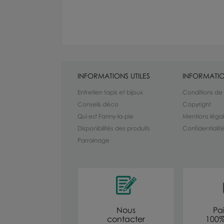
INFORMATIONS UTILES
INFORMATIO
Entretien tapis et bijoux
Conditions de
Conseils déco
Copyright
Qui est Fanny-la-pie
Mentions léga
Disponibilités des produits
Confidentiali
Parrainage
Nous
Pa
contacter
100%