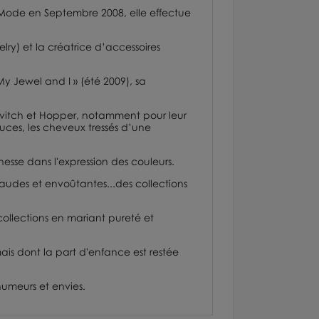
e Mode en Septembre 2008, elle effectue
lry) et la créatrice d’accessoires
 Jewel and I » (été 2009), sa
alevitch et Hopper, notamment pour leur
uces, les cheveux tressés d’une
chesse dans l'expression des couleurs.
haudes et envoûtantes...des collections
 collections en mariant pureté et
mais dont la part d'enfance est restée
humeurs et envies.