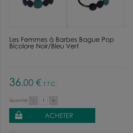
Les Femmes à Barbes Bague Pop
Bicolore Noir/Bleu Vert
36
.00
€
T.T.C.
Quantité