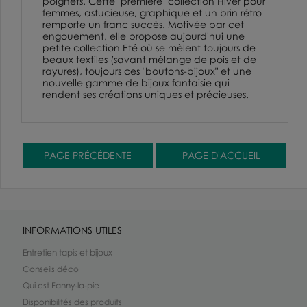
poignets. Cette "première" collection Hiver pour
femmes, astucieuse, graphique et un brin rétro
remporte un franc succès. Motivée par cet
engouement, elle propose aujourd'hui une
petite collection Eté où se mèlent toujours de
beaux textiles (savant mélange de pois et de
rayures), toujours ces "boutons-bijoux" et une
nouvelle gamme de bijoux fantaisie qui
rendent ses créations uniques et précieuses.
INFORMATIONS UTILES
Entretien tapis et bijoux
Conseils déco
Qui est Fanny-la-pie
Disponibilités des produits