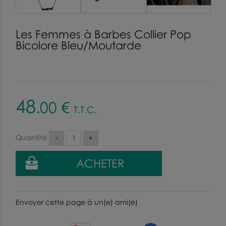
Les Femmes à Barbes Collier Pop
Bicolore Bleu/Moutarde
48
.00
€
T.T.C.
Quantité
Envoyer cette page à un(e) ami(e)