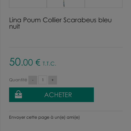
Lina Poum Collier Scarabeus bleu
nuit
50
.00
€
T.T.C.
Quantité
Envoyer cette page à un(e) ami(e)