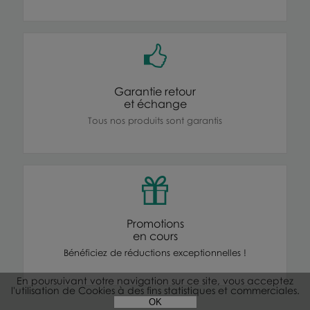
Garantie retour
et échange
Tous nos produits sont garantis
Promotions
en cours
Bénéficiez de réductions exceptionnelles !
En poursuivant votre navigation sur ce site, vous acceptez
l'utilisation de Cookies à des fins statistiques et commerciales.
OK