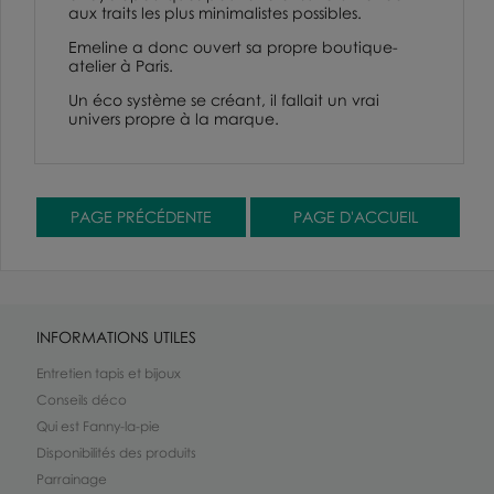
aux traits les plus minimalistes possibles.
Emeline a donc ouvert sa propre boutique-
atelier à Paris.
Un éco système se créant, il fallait un vrai
univers propre à la marque.
INFORMATIONS UTILES
Entretien tapis et bijoux
Conseils déco
Qui est Fanny-la-pie
Disponibilités des produits
Parrainage