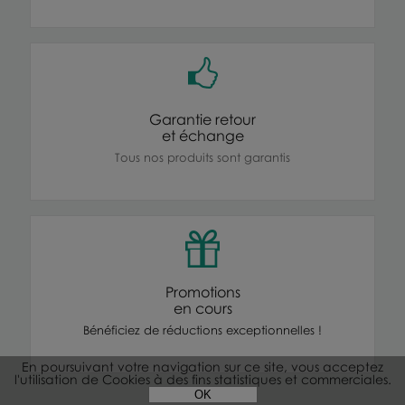
Garantie retour
et échange
Tous nos produits sont garantis
Promotions
en cours
Bénéficiez de réductions exceptionnelles !
En poursuivant votre navigation sur ce site, vous acceptez
l'utilisation de Cookies à des fins statistiques et commerciales.
OK