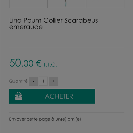
Lina Poum Collier Scarabeus
emeraude
50
.00
€
T.T.C.
Quantité
Envoyer cette page à un(e) ami(e)