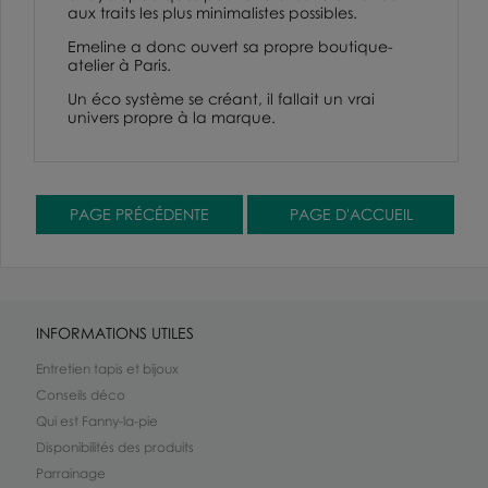
aux traits les plus minimalistes possibles.
Emeline a donc ouvert sa propre boutique-
atelier à Paris.
Un éco système se créant, il fallait un vrai
univers propre à la marque.
INFORMATIONS UTILES
Entretien tapis et bijoux
Conseils déco
Qui est Fanny-la-pie
Disponibilités des produits
Parrainage