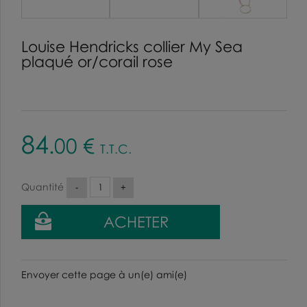
Louise Hendricks collier My Sea
plaqué or/corail rose
84
.00
€
T.T.C.
Quantité
Envoyer cette page à un(e) ami(e)