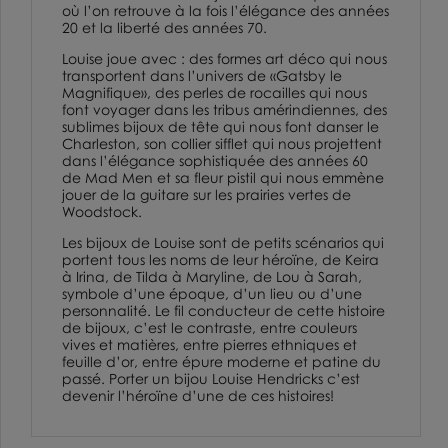
où l’on retrouve à la fois l’élégance des années
20 et la liberté des années 70.
Louise joue avec : des formes art déco qui nous
transportent dans l’univers de «Gatsby le
Magnifique», des perles de rocailles qui nous
font voyager dans les tribus amérindiennes, des
sublimes bijoux de tête qui nous font danser le
Charleston, son collier sifflet qui nous projettent
dans l’élégance sophistiquée des années 60
de Mad Men et sa fleur pistil qui nous emmène
jouer de la guitare sur les prairies vertes de
Woodstock.
Les bijoux de Louise sont de petits scénarios qui
portent tous les noms de leur héroïne, de Keira
à Irina, de Tilda à Maryline, de Lou à Sarah,
symbole d’une époque, d’un lieu ou d’une
personnalité. Le fil conducteur de cette histoire
de bijoux, c’est le contraste, entre couleurs
vives et matières, entre pierres ethniques et
feuille d’or, entre épure moderne et patine du
passé. Porter un bijou
Louise Hendricks
c’est
devenir l’héroïne d’une de ces histoires!