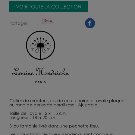
VOIR TOUTE LA COLLECTION
Partager
Collier de créateur,
ras de cou, chaine et ovale
plaqué
or
, rang de perles de corail rose . Ajustable.
Taille de l'ovale : 2 x 1,5 cm
Longueur : 18 à 20 cm
Bijou fantaisie livré dans une pochette tissu.
Les
bijoux fantaisie louise Hendricks
sont conçus et