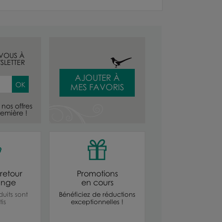
-VOUS À
SLETTER
AJOUTER À
MES FAVORIS
nos offres
emière !
retour
Promotions
ange
en cours
uits sont
Bénéficiez de réductions
is
exceptionnelles !