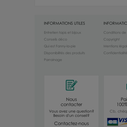
INFORMATIONS UTILES
INFORMATIO
Entretien tapis et bijoux
Conditions de
Conseils déco
Copyright
Qui est Fanny-la-pie
Mentions léga
Disponibilités des produits
Confidentiali
Parrainage
Nous
Pa
contacter
100%
Vous avez une question?
Cb, chèq
Besoin d'un conseil?
Contactez-nous