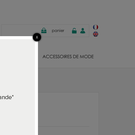
panier
JOUX
ACCESSOIRES DE MODE
ote prune