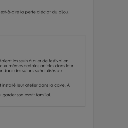
est-à-dire la perte d'éclat du bijou.
nt les seuls à aller de festival en
 eux-mêmes certains articles dans leur
 dans des salons spécialisés au
nstallé leur atelier dans la cave. À
garder son esprit familial.