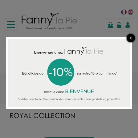
panier
Accueil
ROYAL COLLECTION
ROYAL COLLECTION